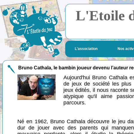
L'Etoile 
L'association
Nos activ
Bruno Cathala, le bambin joueur devenu l’auteur 
Aujourd'hui Bruno Cathala e
de jeux de société les plus 
jeux édités, il nous raconte 
atypique qu'il aime passi
parcours.
Né en 1962, Bruno Cathala découvre le jeu da
dur de jouer avec des parents qui manque