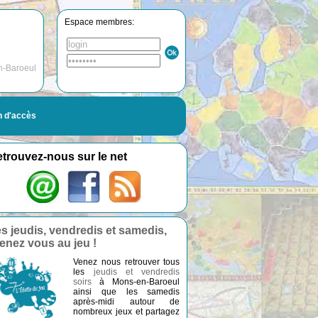
Espace membres:
n-Baroeul
n d'accès
trouvez-nous sur le net
s jeudis, vendredis et samedis,
enez vous au jeu !
Venez nous retrouver tous
les
jeudis et vendredis
soirs
à Mons-en-Baroeul
ainsi que les samedis
après-midi autour de
nombreux jeux et partagez