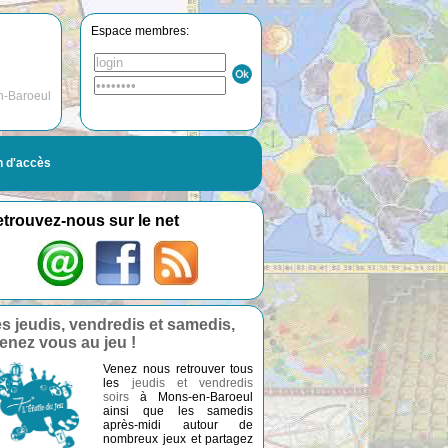
Espace membres:
n-Baroeul
n d'accès
trouvez-nous sur le net
s jeudis, vendredis et samedis,
enez vous au jeu !
Venez nous retrouver tous
les
jeudis et vendredis
soirs
à Mons-en-Baroeul
ainsi que les samedis
après-midi autour de
nombreux jeux et partagez