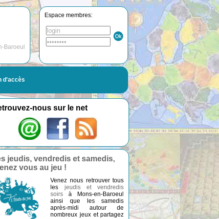
Espace membres:
n-Baroeul
n d'accès
trouvez-nous sur le net
s jeudis, vendredis et samedis,
enez vous au jeu !
Venez nous retrouver tous
les
jeudis et vendredis
soirs
à Mons-en-Baroeul
ainsi que les samedis
après-midi autour de
nombreux jeux et partagez