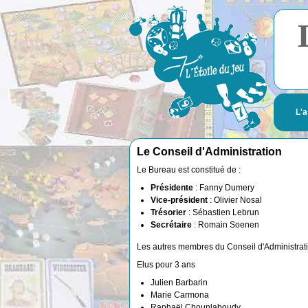
L'a
Le Conseil d'Administration
Le Bureau est constitué de :
Présidente
: Fanny Dumery
Vice-président
: Olivier Nosal
Trésorier
: Sébastien Lebrun
Secrétaire
: Romain Soenen
Les autres membres du Conseil d'Administrati
Elus pour 3 ans
Julien Barbarin
Marie Carmona
Raphaël Chounlaboudy