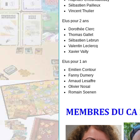
Sébastien Pailleux
Vincent Thulier
Elus pour 2 ans
Dorothée Clerc
Thomas Gallet
Sébastien Lebrun
Valentin Leclercq
Xavier Vaïty
Elus pour 1 an
Emilien Contour
Fanny Dumery
Arnaud Lesaffre
Olivier Nosal
Romain Soenen