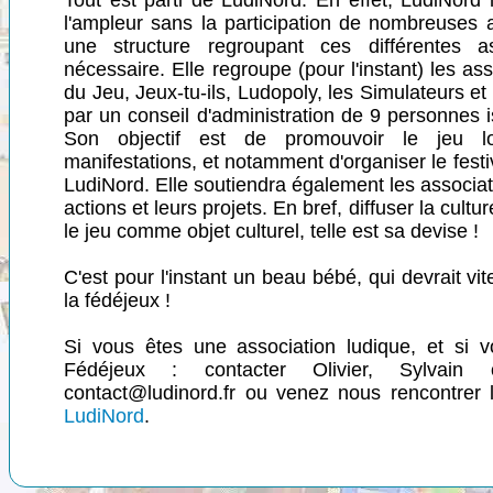
Tout est parti de LudiNord. En effet, LudiNord
l'ampleur sans la participation de nombreuses a
une structure regroupant ces différentes 
nécessaire. Elle regroupe (pour l'instant) les asso
du Jeu, Jeux-tu-ils, Ludopoly, les Simulateurs et
par un conseil d'administration de 9 personnes 
Son objectif est de promouvoir le jeu l
manifestations, et notamment d'organiser le festi
LudiNord. Elle soutiendra également les associa
actions et leurs projets. En bref, diffuser la cultu
le jeu comme objet culturel, telle est sa devise !
C'est pour l'instant un beau bébé, qui devrait vit
la fédéjeux !
Si vous êtes une association ludique, et si v
Fédéjeux : contacter Olivier, Sylvain
contact@ludinord.fr ou venez nous rencontrer
LudiNord
.