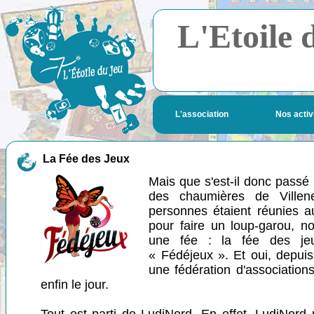
L'Etoile 
L'association
Nos activ
La Fée des Jeux
Mais que s'est-il donc passé
des chaumières de Villen
personnes étaient réunies a
pour faire un loup-garou, no
une fée : la fée des jeu
« Fédéjeux ». Et oui, depuis 
une fédération d'associations
enfin le jour.