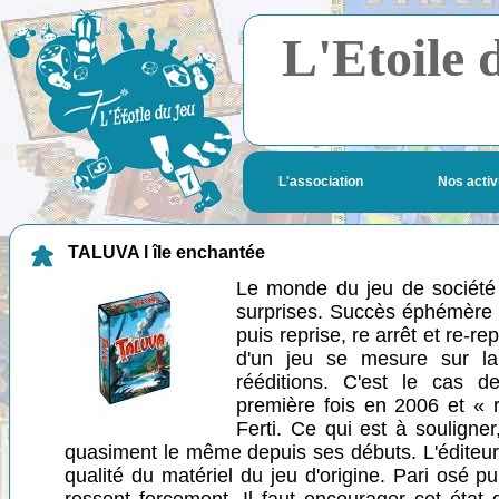
L'Etoile 
L'association
Nos activ
TALUVA l île enchantée
Le monde du jeu de société 
surprises. Succès éphémère à 
puis reprise, re arrêt et re-rep
d'un jeu se mesure sur la
rééditions. C'est le cas 
première fois en 2006 et « 
Ferti. Ce qui est à souligner
quasiment le même depuis ses débuts. L'éditeur a
qualité du matériel du jeu d'origine. Pari osé p