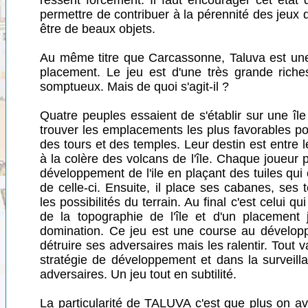
ressent forcement. Il faut encourager cet état
permettre de contribuer à la pérennité des jeux 
être de beaux objets.
Au même titre que Carcassonne, Taluva est une
placement. Le jeu est d'une très grande riches
somptueux. Mais de quoi s'agit-il ?
Quatre peuples essaient de s'établir sur une île
trouver les emplacements les plus favorables p
des tours et des temples. Leur destin est entre 
à la colère des volcans de l'île. Chaque joueur 
développement de l'ile en plaçant des tuiles qui
de celle-ci. Ensuite, il place ses cabanes, ses
les possibilités du terrain. Au final c'est celui qu
de la topographie de l'île et d'un placement 
domination. Ce jeu est une course au développ
détruire ses adversaires mais les ralentir. Tout v
stratégie de développement et dans la surveill
adversaires. Un jeu tout en subtilité.
La particularité de TALUVA c'est que plus on av